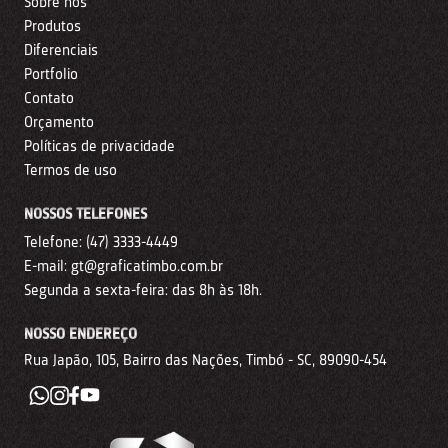
Sobre nós
Produtos
Diferenciais
Portfolio
Contato
Orçamento
Políticas de privacidade
Termos de uso
NOSSOS TELEFONES
Telefone:
(47) 3333-4449
E-mail:
gt@graficatimbo.com.br
Segunda a sexta-feira: das 8h às 18h.
NOSSO ENDEREÇO
Rua Japão, 105, Bairro das Nações, Timbó - SC, 89090-454