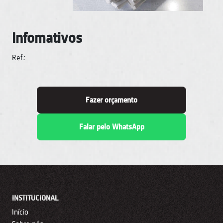
Infomativos
Ref.:
Fazer orçamento
Falar pelo WhatsApp
INSTITUCIONAL
Início